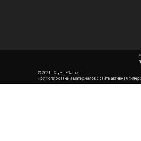
М
Л
© 2021 - DlyMilixDam.ru
При копировании материалов с сайта активная гиперс