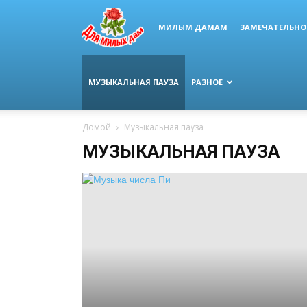
МИЛЫМ ДАМАМ
ЗАМЕЧАТЕЛЬНО
МУЗЫКАЛЬНАЯ ПАУЗА
РАЗНОЕ
Домой
Музыкальная пауза
МУЗЫКАЛЬНАЯ ПАУЗА