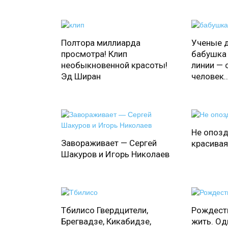
Полтора миллиарда
Ученые д
просмотра! Клип
бабушка 
необыкновенной красоты!
линии —
Эд Ширан
человек..
Не опоз
Завораживает — Сергей
красивая
Шакуров и Игорь Николаев
Тбилисо Гвердцители,
Рождеств
Брегвадзе, Кикабидзе,
жить. Од