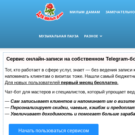
МИЛЫМ ДАМАМ
ЗАМЕЧАТЕЛЬНО
МУЗЫКАЛЬНАЯ ПАУЗА
РАЗНОЕ
Сервис онлайн-записи на собственном Telegram-б
Тот, кто работает в сфере услуг, знает — без ведения записи 
напоминать клиентам о визитах тоже. Нашли самый бюджетн
Для новых пользователей
первый месяц бесплатно
.
Чат-бот для мастеров и специалистов, который упрощает вед
—
Сам записывает клиентов и напоминает им о визите
—
Персонализирует скидки, чаевые, кэшбэк и предопла
—
Увеличивает доходимость и помогает больше зара
Начать пользоваться сервисом