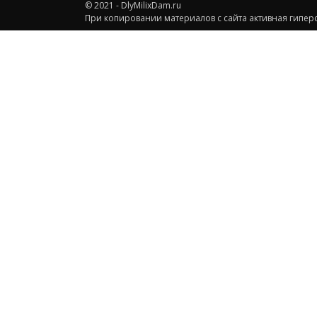
© 2021 - DlyMilixDam.ru
При копировании материалов с сайта активная гиперс