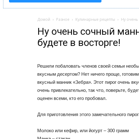
Домой
Разное
Кулинарные рецепты
Ну очень 
Ну очень сочный манн
будете в восторге!
Решили побаловать членов своей семьи необ
вкусным десертом? Нет ничего проще, готови
вкусный манник «Зебра». Этот пирог очень вку
очень привлекательно, так что, поверьте, буде
оценен всеми, кто его пробовал.
Для приготовления этого замечательного пирог
Молоко или кефир, или йогурт – 300 грамм
Манка – стакан