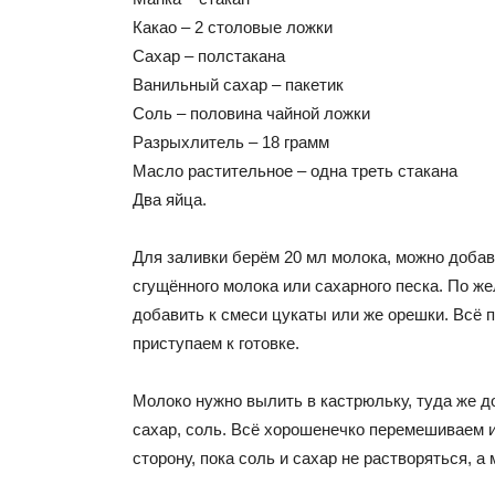
Какао – 2 столовые ложки
Сахар – полстакана
Ванильный сахар – пакетик
Соль – половина чайной ложки
Разрыхлитель – 18 грамм
Масло растительное – одна треть стакана
Два яйца.
Для заливки берём 20 мл молока, можно добав
сгущённого молока или сахарного песка. По ж
добавить к смеси цукаты или же орешки. Всё 
приступаем к готовке.
Молоко нужно вылить в кастрюльку, туда же д
сахар, соль. Всё хорошенечко перемешиваем и
сторону, пока соль и сахар не растворяться, а 