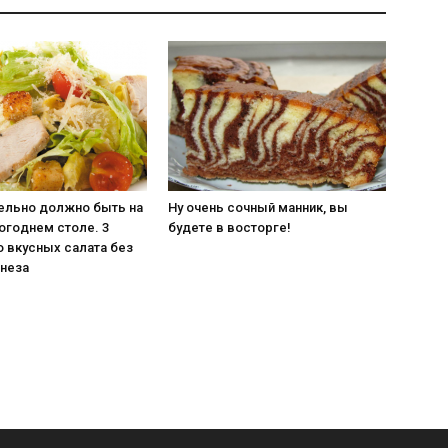
тельно должно быть на
Ну очень сочный манник, вы
огоднем столе. 3
будете в восторге!
 вкусных салата без
онеза