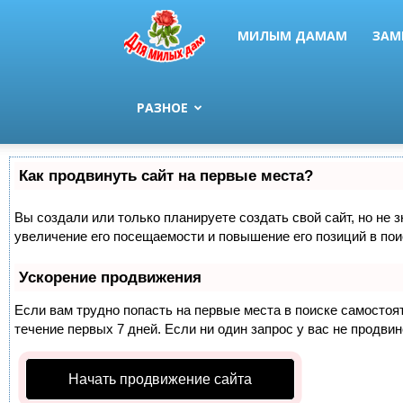
МИЛЫМ ДАМАМ
ЗАМ
РАЗНОЕ
Как продвинуть сайт на первые места?
Вы создали или только планируете создать свой сайт, но не 
увеличение его посещаемости и повышение его позиций в по
Ускорение продвижения
Если вам трудно попасть на первые места в поиске самосто
течение первых 7 дней. Если ни один запрос у вас не продвин
Начать продвижение сайта