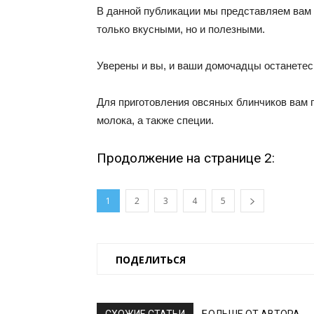
В данной публикации мы представляем вам 
только вкусными, но и полезными.
Уверены и вы, и ваши домочадцы останетес
Для приготовления овсяных блинчиков вам пон
молока, а также специи.
Продолжение на странице 2:
1
2
3
4
5
ПОДЕЛИТЬСЯ
СХОЖИЕ СТАТЬИ
БОЛЬШЕ ОТ АВТОРА