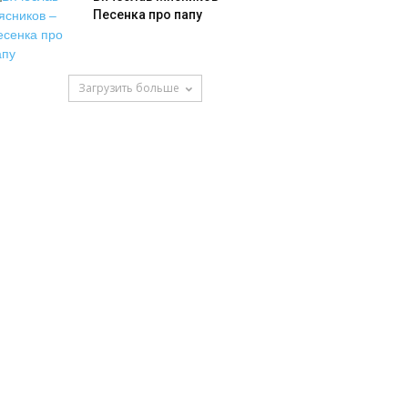
Песенка про папу
Загрузить больше