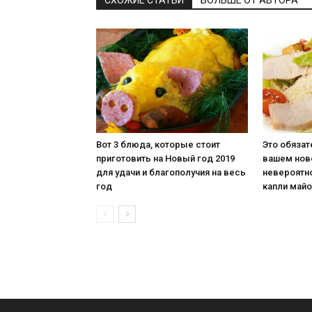
Вот 3 блюда, которые стоит
Это обяза
приготовить на Новый год 2019
вашем нов
для удачи и благополучия на весь
невероятно
год
капли май