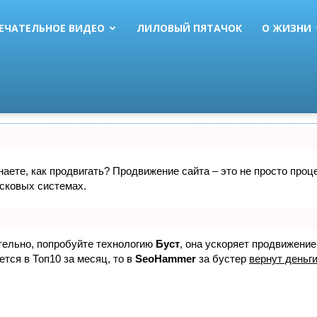
ЕЧАТЕЛЬНОЕ ВИДЕО
ЛИЛОВЫЙ ПЯТАЧОК
О ЖИЗНИ
знаете, как продвигать? Продвижение сайта – это не просто про
исковых системах.
ятельно, попробуйте технологию
Буст
, она ускоряет продвижение
ется в Топ10 за месяц, то в
SeoHammer
за бустер
вернут деньги