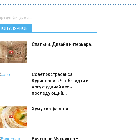
редят фигуре и...
ПОПУЛЯРНОЕ:
Спальни. Дизайн интерьера.
Совет экстрасенса
Куриловой: «Чтобы идти в
ногу с удачей весь
последующий...
Хумус из фасоли
Вячеслав Мясников –