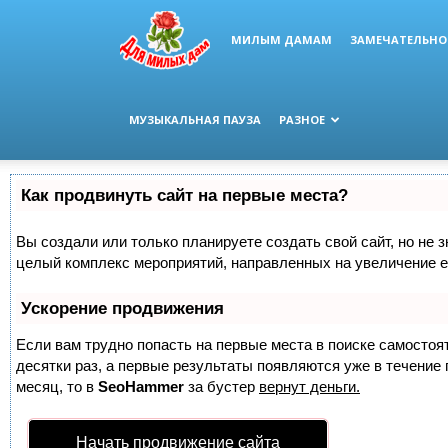
МИЛЫМ ДАМАМ
ЗАМЕЧАТЕЛЬНО
МУЗЫКАЛЬНАЯ ПАУЗА
РАЗНОЕ
Как продвинуть сайт на первые места?
Вы создали или только планируете создать свой сайт, но не з
целый комплекс мероприятий, направленных на увеличение е
Ускорение продвижения
Если вам трудно попасть на первые места в поиске самосто
десятки раз, а первые результаты появляются уже в течение п
месяц, то в
SeoHammer
за бустер
вернут деньги.
Начать продвижение сайта