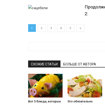
Продолже
2:
1
2
3
4
5
СХОЖИЕ СТАТЬИ
БОЛЬШЕ ОТ АВТОРА
Вот 3 блюда, которые
Это обязательно