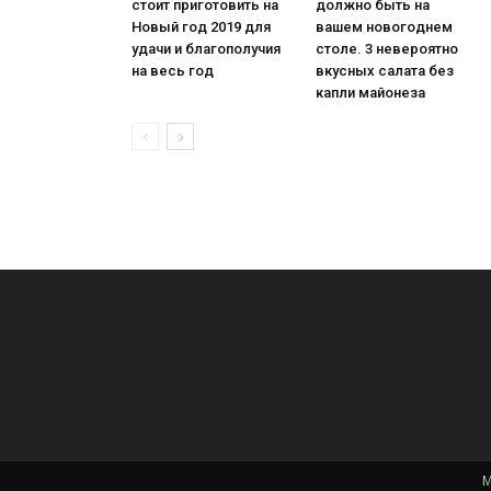
стоит приготовить на
должно быть на
Новый год 2019 для
вашем новогоднем
удачи и благополучия
столе. 3 невероятно
на весь год
вкусных салата без
капли майонеза
М