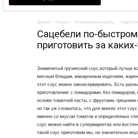
Домой
Разное
Кулинарные рецепты
Сацебели
Сацебели по-быстром
приготовить за каких-
Знаменитый грузинский соус,который лучше вс
мясным блюдам, макаронным изделиям, жарен
этот соус можно законсервировать. Есть разн
приготовления: с помидорами, без помидоров, 
основе томатной пасты, с фруктами, грецкими 
но так уж сложилось, что для многих этот соу
именно со вкусом томатов и определённых спе
соус можно найти в супермаркетах или восточ
такой соус приготовим мы, но значительно вку