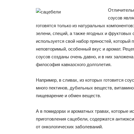
Отличительн
соусов являе
готовятся только из натуральных компонентов
зелени, специй, а также ягодных и фруктовых 
используется свой набор пряностей, который 
неповторимый, особенный вкус и аромат. Реце
соусов созданы очень давно, и в них заложен
философия кавказского долголетия.
Например, в сливах, из которых готовится соу
много пектинов, дубильных веществ, витамин
пищеварение и обмен веществ.
А в помидорах и ароматных травах, которые и
приготовления сацебели, содержатся антиок
от онкологических заболеваний.