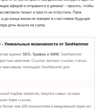
ящее аферой и отправился в деканат – просить, чтобы
ассмотрели талант и просто не отпустили. Папа
к и до конца жизни не поверил в счастливое будущее
когда дочь вышла на сцену.
- Уникальные возможности от SeoHammer
етам оценки:
SEO, Трафик и SMM.
SeoHammer
ростым занятием. Ссылки, вечные ссылки, статьи,
 по максимуму потенциал SeoHammer для
льный подбор запросов, покупка самых лучших
чших бирж ссылок.
о более чем 100 показателям и ежедневный пересчет