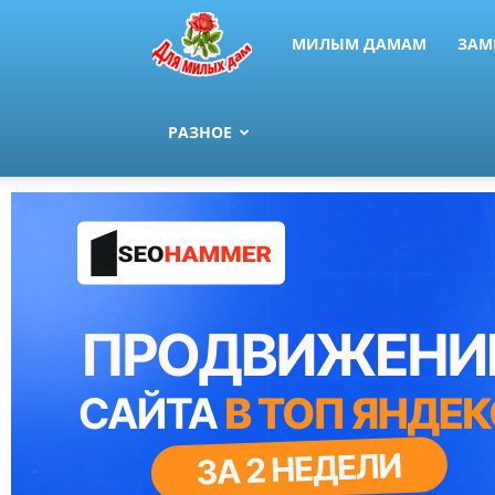
МИЛЫМ ДАМАМ
ЗАМ
РАЗНОЕ