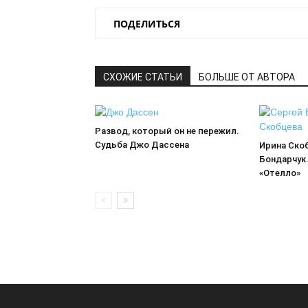
ПОДЕЛИТЬСЯ
СХОЖИЕ СТАТЬИ
БОЛЬШЕ ОТ АВТОРА
Развод, который он не пережил.
Судьба Джо Дассена
Ирина Скоб
Бондарчук.
«Отелло»