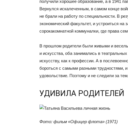
получили хорошее образование, а в 1941 п
Вернулся искалеченным, в самом конце вой
не брали на работу по специальности. В рез
экономический факультет, и устроиться на 
сорокакомнатной коммуналки, где права сем
В прошлом родители были живыми и веселы
и искусства, оба занимались в театральных
искусству, как к профессии. А в послевоенн
бороться с самыми разными трудностями, и 
удовольствие. Поэтому и не следили за тем
УДИВИЛА РОДИТЕЛЕЙ
Фото: фильм «Офицер флота» (1971)