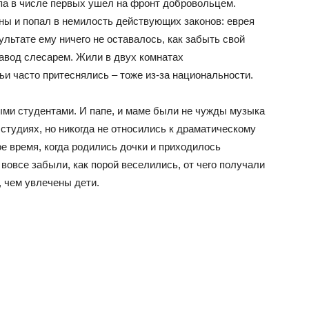
апа в числе первых ушел на фронт добровольцем.
ны и попал в немилость действующих законов: еврея
ультате ему ничего не оставалось, как забыть свой
завод слесарем. Жили в двух комнатах
ьи часто притеснялись – тоже из-за национальности.
ми студентами. И папе, и маме были не чужды музыка
 студиях, но никогда не относились к драматическому
ое время, когда родились дочки и приходилось
вовсе забыли, как порой веселились, от чего получали
, чем увлечены дети.