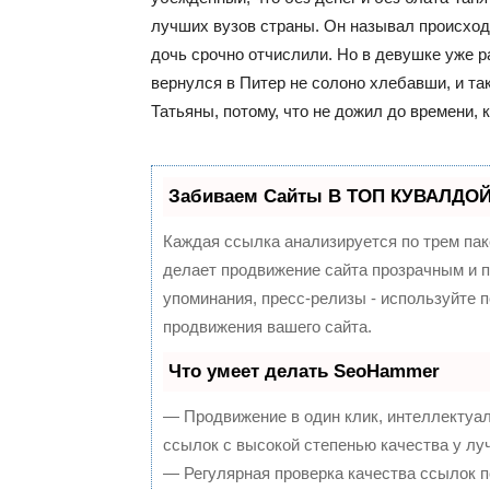
лучших вузов страны. Он называл происход
дочь срочно отчислили. Но в девушке уже р
вернулся в Питер не солоно хлебавши, и та
Татьяны, потому, что не дожил до времени, 
Забиваем Сайты В ТОП КУВАЛДОЙ 
Каждая ссылка анализируется по трем пак
делает продвижение сайта прозрачным и п
упоминания, пресс-релизы - используйте
продвижения вашего сайта.
Что умеет делать SeoHammer
— Продвижение в один клик, интеллектуа
ссылок с высокой степенью качества у лу
— Регулярная проверка качества ссылок п