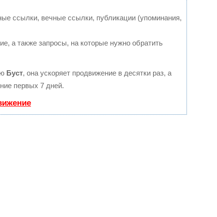
ые ссылки, вечные ссылки, публикации (упоминания,
е, а также запросы, на которые нужно обратить
ию
Буст
, она ускоряет продвижение в десятки раз, а
ние первых 7 дней.
вижение