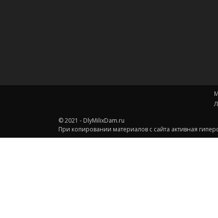
М
Л
© 2021 - DlyMilixDam.ru
При копировании материалов с сайта активная гиперс