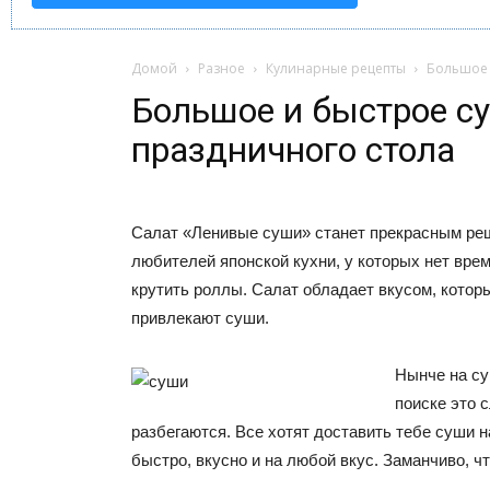
Домой
Разное
Кулинарные рецепты
Большое 
Большое и быстрое с
праздничного стола
Салат «Ленивые суши» станет прекрасным ре
любителей японской кухни, у которых нет вре
крутить роллы. Салат обладает вкусом, котор
привлекают суши.
Нынче на су
поиске это с
разбегаются. Все хотят доставить тебе суши 
быстро, вкусно и на любой вкус. Заманчиво, 