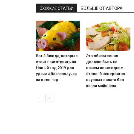
СХОЖИЕ СТАТЬИ
БОЛЬШЕ ОТ АВТОРА
Вот 3 блюда, которые
Это обязательно
стоит приготовить на
должно быть на
Новый год 2019 для
вашем новогоднем
удачи и благополучия
столе. 3 невероятно
на весь год
вкусных салата без
капли майонеза