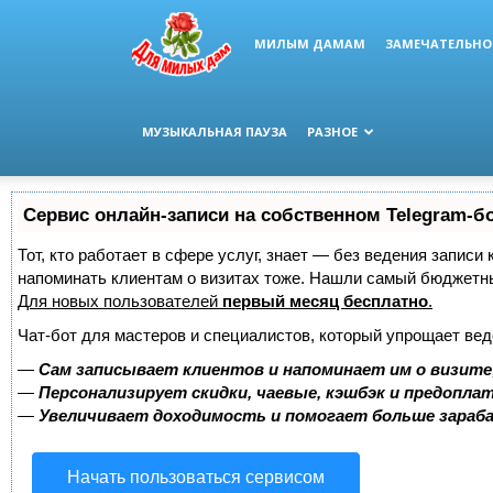
МИЛЫМ ДАМАМ
ЗАМЕЧАТЕЛЬНО
МУЗЫКАЛЬНАЯ ПАУЗА
РАЗНОЕ
Сервис онлайн-записи на собственном Telegram-б
Тот, кто работает в сфере услуг, знает — без ведения записи 
напоминать клиентам о визитах тоже. Нашли самый бюджетн
Для новых пользователей
первый месяц бесплатно
.
Чат-бот для мастеров и специалистов, который упрощает вед
—
Сам записывает клиентов и напоминает им о визите
—
Персонализирует скидки, чаевые, кэшбэк и предопла
—
Увеличивает доходимость и помогает больше зара
Начать пользоваться сервисом