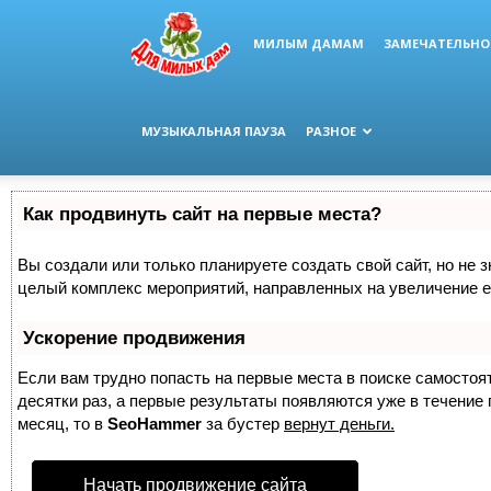
МИЛЫМ ДАМАМ
ЗАМЕЧАТЕЛЬНО
МУЗЫКАЛЬНАЯ ПАУЗА
РАЗНОЕ
Как продвинуть сайт на первые места?
Вы создали или только планируете создать свой сайт, но не з
целый комплекс мероприятий, направленных на увеличение е
Ускорение продвижения
Если вам трудно попасть на первые места в поиске самосто
десятки раз, а первые результаты появляются уже в течение п
месяц, то в
SeoHammer
за бустер
вернут деньги.
Начать продвижение сайта