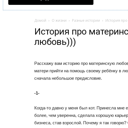
Домой
О жизни
Разные истории
История про
История про материн
любовь)))
Расскажу вам историю про материнскую любовь
матери прийти на помощь своему ребёнку в лю
сначала небольшое предисловие.
-1-
Когда-то давно у меня был кот. Принесла мне е
более, чем уверенна, сделала хорошую карье
бизнеса, став взрослой. Почему я так говорю?