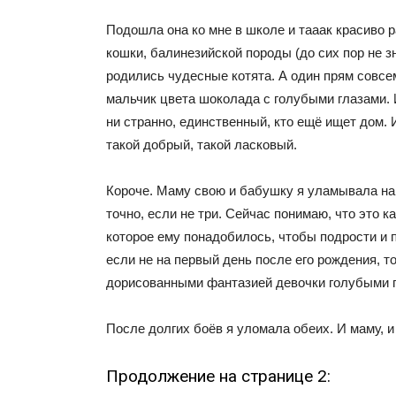
Подошла она ко мне в школе и тааак красиво р
кошки, балинезийской породы (до сих пор не зн
родились чудесные котята. А один прям совсе
мальчик цвета шоколада с голубыми глазами. И
ни странно, единственный, кто ещё ищет дом. 
такой добрый, такой ласковый.
Короче. Маму свою и бабушку я уламывала на 
точно, если не три. Сейчас понимаю, что это ка
которое ему понадобилось, чтобы подрости и 
если не на первый день после его рождения, то
дорисованными фантазией девочки голубыми 
После долгих боёв я уломала обеих. И маму, и
Продолжение на странице 2: