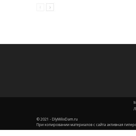
М
Л
© 2021 - DlyMilixDam.ru
При копировании материалов с сайта активная гиперс