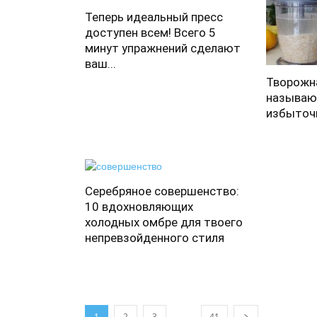
Теперь идеальный пресс
доступен всем! Всего 5
минут упражнений сделают
ваш...
Творожн
называю
избыточ
Серебряное совершенство:
10 вдохновляющих
холодных омбре для твоего
непревзойденного стиля
...
1
2
3
41