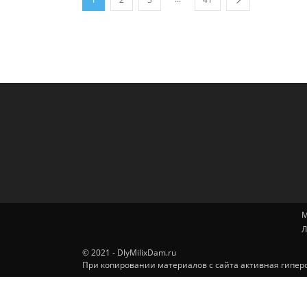
М
Л
© 2021 - DlyMilixDam.ru
При копировании материалов с сайта активная гиперс