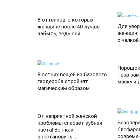
8 оттенков, о которых
Для увер
женщине после 40 лучше
женщин:
забыть, ведь они...
с челкой.
Порошок
8 летних вещей из базового
трав зам
гардероба стройнят
маску и 
магическим образом
От неприятной женской
Безопер
проблемы спасает зубная
блефаро
паста! Вот как
совреме
восстановить…