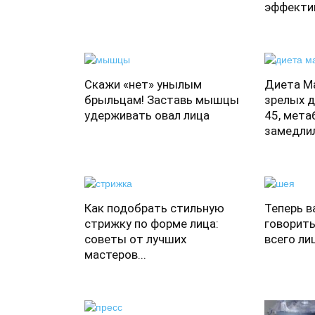
эффектив
Скажи «нет» унылым
Диета М
брыльцам! Заставь мышцы
зрелых д
удерживать овал лица
45, мета
замедлилс
Как подобрать стильную
Теперь в
стрижку по форме лица:
говорить
советы от лучших
всего лиш
мастеров...